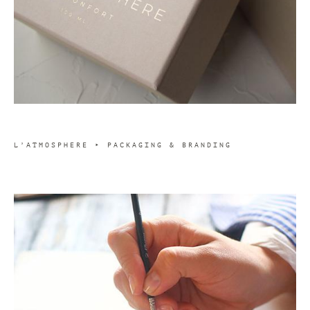
L’ATMOSPHERE ‣ PACKAGING & BRANDING