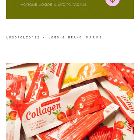
LOGOFOLIO'22 ‣ LOGO & BRAN
D MARKS