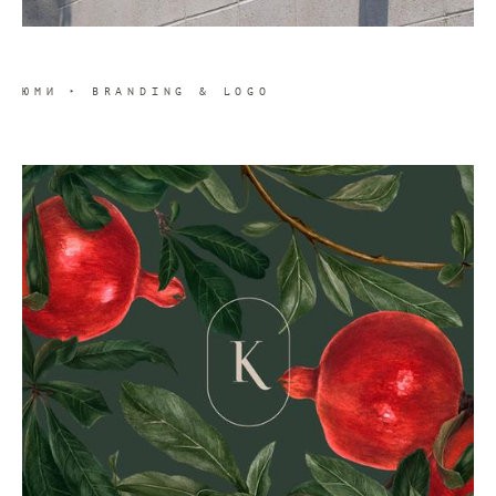
ЮМИ ‣ BRANDING & LOGO