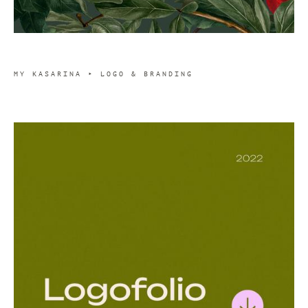
MY KASARINA ‣ LOGO & BRANDING