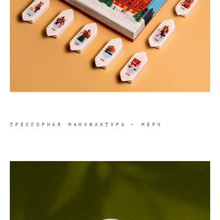
ТРЕХГОРНАЯ МАНУФАКТУРА ‣ МЕРЧ