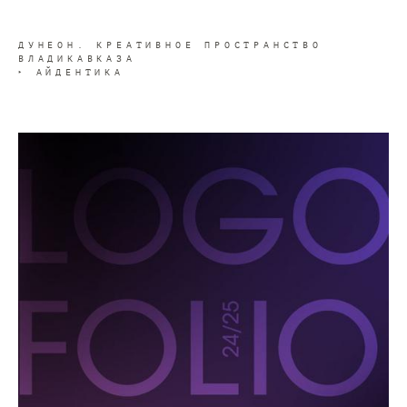
ДУНЕОН. КРЕАТИВНОЕ ПРОСТРАНСТВО
ВЛАДИКАВКАЗА
‣ АЙДЕНТИКА