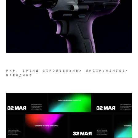
РКР. БРЕНД СТРОИТЕЛЬНЫХ ИНСТРУМЕНТОВ‣
БРЕНДИНГ