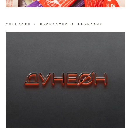
COLLAGEN ‣ PACKAGING & BRANDING