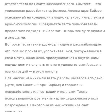
ответов теста для сайта sashabeiser.com. Сам тест — это
уникальная разработка парфюмера, Александры Байзер,
основанный на концепции эмоционального интеллекта и
аромо-психологии. В результате теста пользователям
предлагают подходящий аромат - якорь между парфюмом
и эмоциями.
Вопросы теста такие вдохновляющие и расслабляющие,
что, только прочтя их, успокаиваешься, погружаешься в
свои мечты, начинаешь прислушиваться к внутренним
ощущениям и получать от этого удовольствие. А задача
иллюстраций — в этом помочь.
Для многих из них были взяты работы мастеров арт-деко
(Эрте, Лев Бакст и Жорж Барбье) и творчески
переработаны в иллюстрации и коллажи. Также
использовались фрагменты картин художников эпохи
Возрождения. Некоторые из них «ожили» за счет