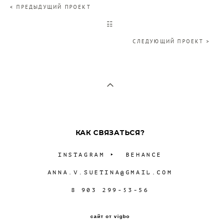
< ПРЕДЫДУЩИЙ ПРОЕКТ
☷
СЛЕДУЮЩИЙ ПРОЕКТ >
КАК СВЯЗАТЬСЯ?
INSTAGRAM
‣
BEHANCE
ANNA.V.SUETINA@GMAIL.COM
8 903 299-53-56
сайт от vigbo