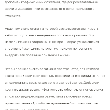
дополнен графическими сюжетами, где доброжелательные
врачи и медработники рассказывают о роли полимеров в
медицине
.
Акцентом стала стена, на которой раскрывается значимость
заботы о здоровье и ежедневных полезных привычек. Мы
назвали их «Гены здоровья». В центре — образ улыбающейся
спортивной женщины, которая мотивирует непременно
внедрять эти полезные привычки в жизнь.
Чтобы проще ориентироваться в пространстве, для каждого
этажа подобрали свой цвет. Мы окрасили в него линии ДНК. Так
в поликлинике сразу стало ярче и разнообразнее. Добавили
крупные цифры возле лифта, которые обозначают номер этажа,
а поэтажные директории разместили в ключевых точках
принятия решений, чтобы п
ередвижение было максимально