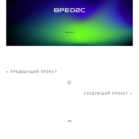
< ПРЕДЫДУЩИЙ ПРОЕКТ
☷
СЛЕДУЮЩИЙ ПРОЕКТ >